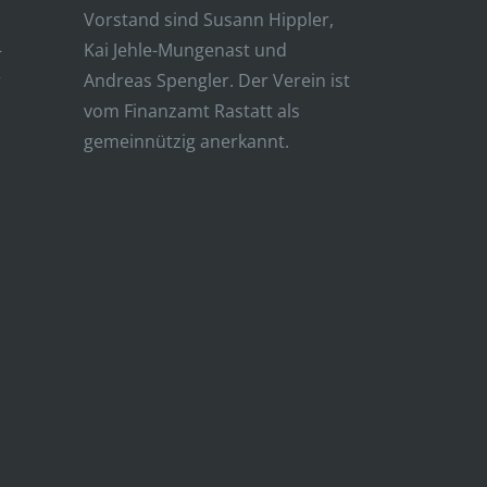
Vorstand sind Susann Hippler,
–
Kai Jehle-Mungenast und
r
Andreas Spengler. Der Verein ist
vom Finanzamt Rastatt als
gemeinnützig anerkannt.