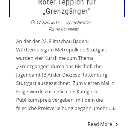
Roter Teppich für
„Grenzgänger“
12. April 2017
by
medienclan
No Comments
An der der 22. Filmschau Baden-
Württemberg im Metropolkino Stuttgart
wurden vier Kurzfilme zum Thema
„Grenzgänger“ durch das Bischöfliche
Jugendamt (BJA) der Diözese Rottenburg-
Stuttgart ausgezeichnet. Zum vierten Mal in
Folge wurde zusätzlich die Kategorie
Publikumspreis vergeben, mit dem die
feierliche Preisverleihung begann. (mehr …)...
Read More