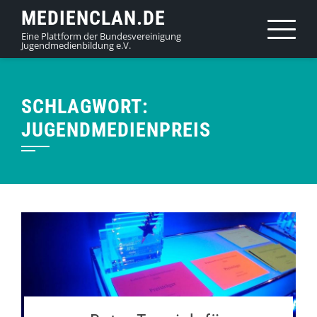
Skip
MEDIENCLAN.DE
to
Eine Plattform der Bundesvereinigung
Jugendmedienbildung e.V.
content
SCHLAGWORT:
JUGENDMEDIENPREIS