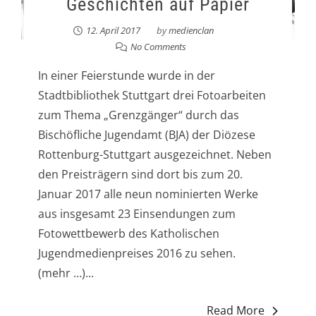
Geschichten auf Papier
12. April 2017
by
medienclan
No Comments
In einer Feierstunde wurde in der
Stadtbibliothek Stuttgart drei Fotoarbeiten
zum Thema „Grenzgänger“ durch das
Bischöfliche Jugendamt (BJA) der Diözese
Rottenburg-Stuttgart ausgezeichnet. Neben
den Preisträgern sind dort bis zum 20.
Januar 2017 alle neun nominierten Werke
aus insgesamt 23 Einsendungen zum
Fotowettbewerb des Katholischen
Jugendmedienpreises 2016 zu sehen.
(mehr …)...
Read More