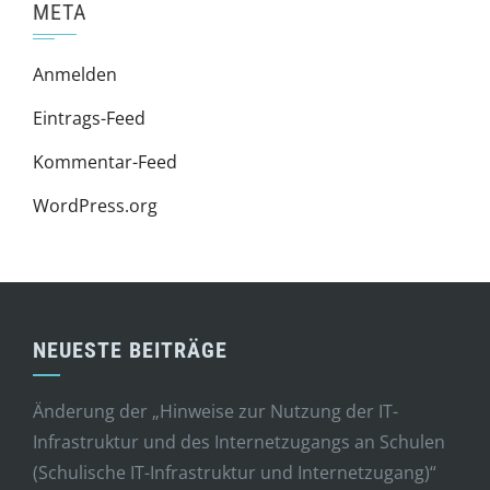
META
Anmelden
Eintrags-Feed
Kommentar-Feed
WordPress.org
NEUESTE BEITRÄGE
Änderung der „Hinweise zur Nutzung der IT-
Infrastruktur und des Internetzugangs an Schulen
(Schulische IT-Infrastruktur und Internetzugang)“