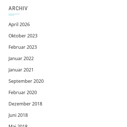
ARCHIV
April 2026
Oktober 2023
Februar 2023
Januar 2022
Januar 2021
September 2020
Februar 2020
Dezember 2018
Juni 2018
Mai 2018