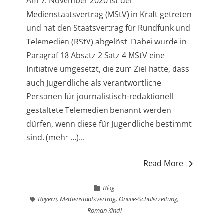
Am 7. November 2020 ist der
Medienstaatsvertrag (MStV) in Kraft getreten
und hat den Staatsvertrag für Rundfunk und
Telemedien (RStV) abgelöst. Dabei wurde in
Paragraf 18 Absatz 2 Satz 4 MStV eine
Initiative umgesetzt, die zum Ziel hatte, dass
auch Jugendliche als verantwortliche
Personen für journalistisch-redaktionell
gestaltete Telemedien benannt werden
dürfen, wenn diese für Jugendliche bestimmt
sind. (mehr …)...
Read More
Blog
Bayern
,
Medienstaatsvertrag
,
Online-Schülerzeitung
,
Roman Kindl