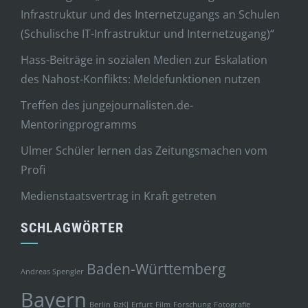
Infrastruktur und des Internetzugangs an Schulen
(Schulische IT-Infrastruktur und Internetzugang)“
Hass-Beiträge in sozialen Medien zur Eskalation
des Nahost-Konflikts: Meldefunktionen nutzen
Treffen des jungejournalisten.de-
Mentoringprogramms
Ulmer Schüler lernen das Zeitungsmachen vom
Profi
Medienstaatsvertrag in Kraft getreten
SCHLAGWÖRTER
Baden-Württemberg
Andreas Spengler
Bayern
Berlin
BzKJ
Erfurt
Film
Forschung
Fotografie